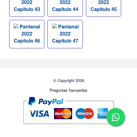
2022
2022
2022
Capítulo 43
Capítulo 44
Capítulo 45
Pantanal
Pantanal
2022
2022
Capítulo 46
Capítulo 47
© Copyright 2026
Preguntas frecuentes