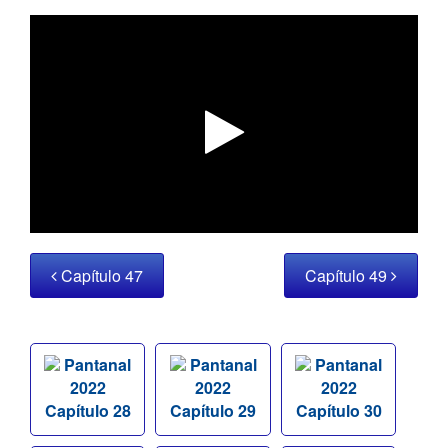
Capítulo 47
Capítulo 49
Pantanal
Pantanal
Pantanal
2022
2022
2022
Capítulo 28
Capítulo 29
Capítulo 30