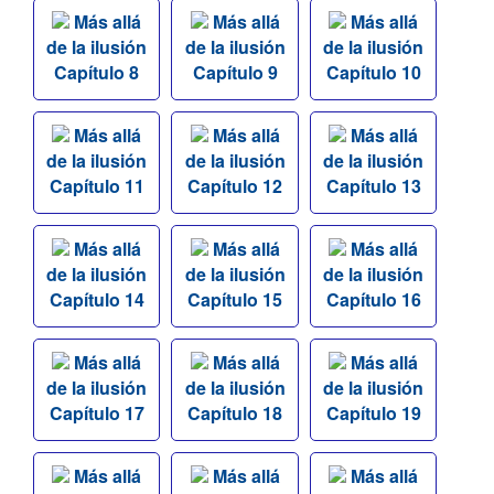
Más allá
Más allá
Más allá
de la ilusión
de la ilusión
de la ilusión
Capítulo 8
Capítulo 9
Capítulo 10
Más allá
Más allá
Más allá
de la ilusión
de la ilusión
de la ilusión
Capítulo 11
Capítulo 12
Capítulo 13
Más allá
Más allá
Más allá
de la ilusión
de la ilusión
de la ilusión
Capítulo 14
Capítulo 15
Capítulo 16
Más allá
Más allá
Más allá
de la ilusión
de la ilusión
de la ilusión
Capítulo 17
Capítulo 18
Capítulo 19
Más allá
Más allá
Más allá