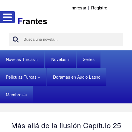
Ingresar
|
Registro
F
rantes
Novelas Turcas
Novelas
Series
Películas Turcas
Doramas en Audio Latino
Membresia
Más allá de la ilusión Capítulo 25