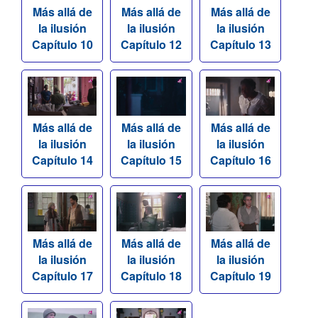
Más allá de
Más allá de
Más allá de
la ilusión
la ilusión
la ilusión
Capítulo 10
Capítulo 12
Capítulo 13
Más allá de
Más allá de
Más allá de
la ilusión
la ilusión
la ilusión
Capítulo 14
Capítulo 15
Capítulo 16
Más allá de
Más allá de
Más allá de
la ilusión
la ilusión
la ilusión
Capítulo 17
Capítulo 18
Capítulo 19