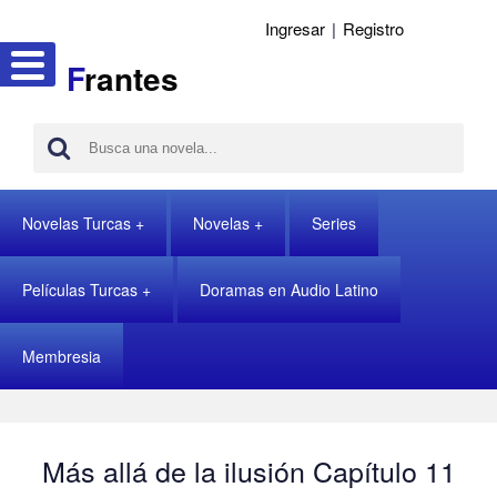
Ingresar
|
Registro
F
rantes
Novelas Turcas
Novelas
Series
Películas Turcas
Doramas en Audio Latino
Membresia
Más allá de la ilusión Capítulo 11