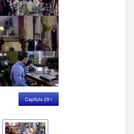
Capítulo 29