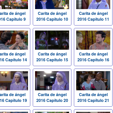
arita de ángel
Carita de ángel
Carita de ángel
016 Capítulo 9
2016 Capítulo 10
2016 Capítulo 11
arita de ángel
Carita de ángel
Carita de ángel
16 Capítulo 14
2016 Capítulo 15
2016 Capítulo 16
arita de ángel
Carita de ángel
Carita de ángel
16 Capítulo 19
2016 Capítulo 20
2016 Capítulo 21