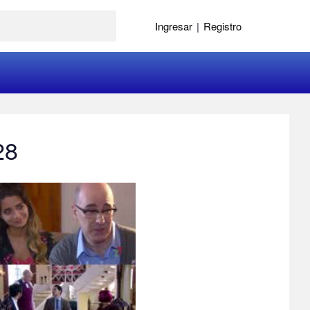
Ingresar
|
Registro
28