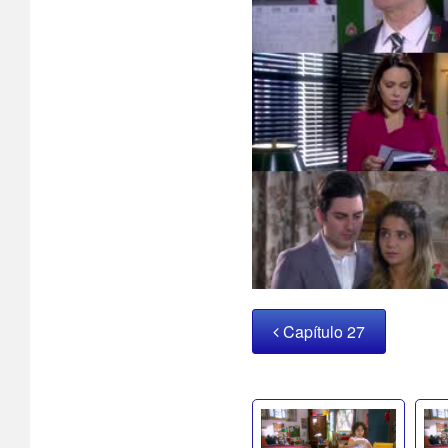
Capítulo 27