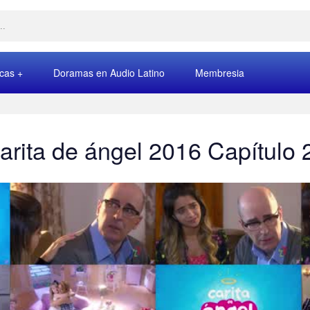
rcas
Doramas en Audio Latino
Membresia
arita de ángel 2016 Capítulo 