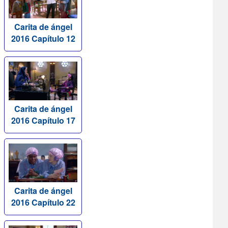
Carita de ángel
2016 Capítulo 12
Carita de ángel
2016 Capítulo 17
Carita de ángel
2016 Capítulo 22