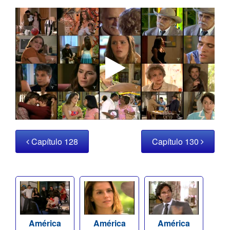
Capítulo 128
Capítulo 130
América
América
América