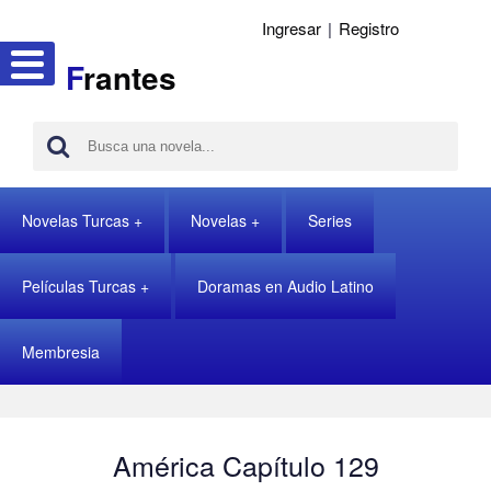
Ingresar
|
Registro
F
rantes
Novelas Turcas
Novelas
Series
Películas Turcas
Doramas en Audio Latino
Membresia
América Capítulo 129