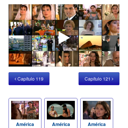
Capítulo 119
Capítulo 121
América
América
América