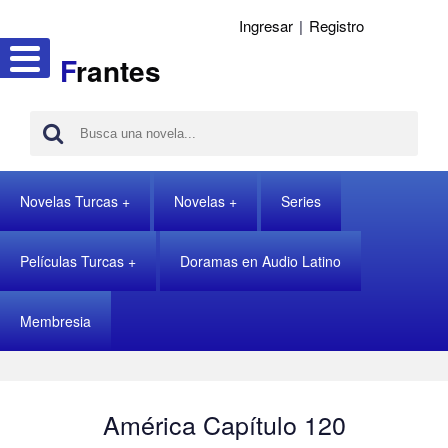
Ingresar
|
Registro
F
rantes
Novelas Turcas
Novelas
Series
Películas Turcas
Doramas en Audio Latino
Membresia
América Capítulo 120