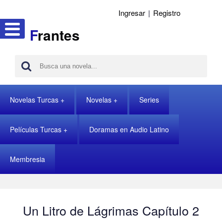
Ingresar
|
Registro
F
rantes
Novelas Turcas
Novelas
Series
Películas Turcas
Doramas en Audio Latino
Membresia
Un Litro de Lágrimas Capítulo 2