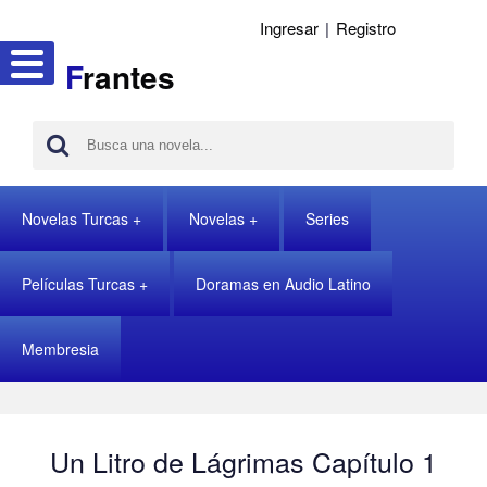
Ingresar
|
Registro
F
rantes
Novelas Turcas
Novelas
Series
Películas Turcas
Doramas en Audio Latino
Membresia
Un Litro de Lágrimas Capítulo 1