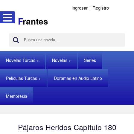
Ingresar
|
Registro
F
rantes
Novelas Turcas
Novelas
Series
Películas Turcas
Doramas en Audio Latino
Membresia
Pájaros Heridos Capítulo 180