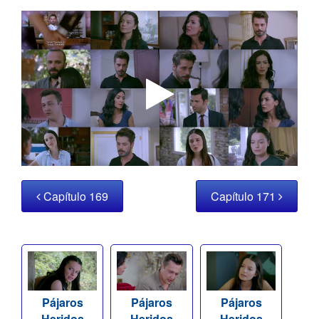
Capítulo 169
Capítulo 171
Pájaros
Pájaros
Pájaros
Heridos
Heridos
Heridos