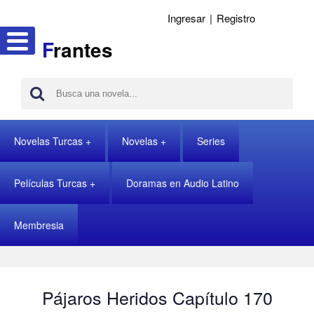
Ingresar
|
Registro
F
rantes
Novelas Turcas
Novelas
Series
Películas Turcas
Doramas en Audio Latino
Membresia
Pájaros Heridos Capítulo 170