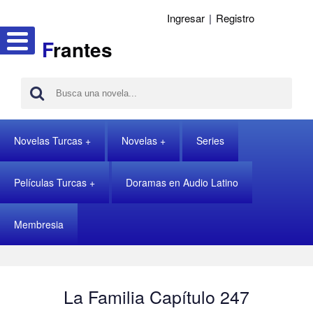
Ingresar
|
Registro
F
rantes
Novelas Turcas
Novelas
Series
Películas Turcas
Doramas en Audio Latino
Membresia
La Familia Capítulo 247