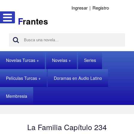
Ingresar
|
Registro
F
rantes
Novelas Turcas
Novelas
Series
Películas Turcas
Doramas en Audio Latino
Membresia
La Familia Capítulo 234