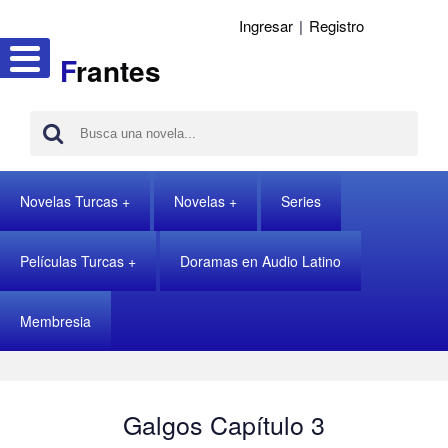
Ingresar
|
Registro
F
rantes
Novelas Turcas
Novelas
Series
Películas Turcas
Doramas en Audio Latino
Membresia
Galgos Capítulo 3