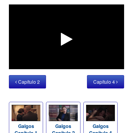
Capítulo 2
Capítulo 4
Galgos
Galgos
Galgos
Capítulo 1
Capítulo 2
Capítulo 4