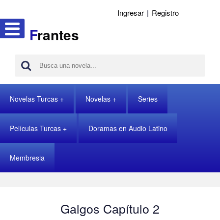
Ingresar
|
Registro
F
rantes
Novelas Turcas
Novelas
Series
Películas Turcas
Doramas en Audio Latino
Membresia
Galgos Capítulo 2