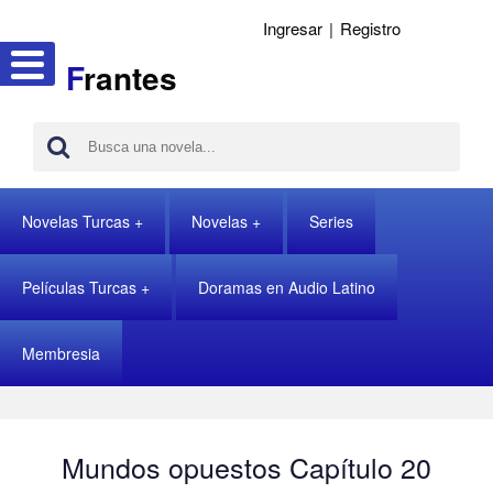
Ingresar
|
Registro
F
rantes
Novelas Turcas
Novelas
Series
Películas Turcas
Doramas en Audio Latino
Membresia
Mundos opuestos Capítulo 20