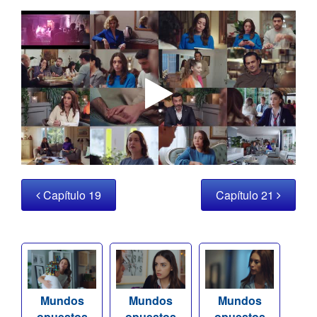
Capítulo 19
Capítulo 21
Mundos
Mundos
Mundos
opuestos
opuestos
opuestos