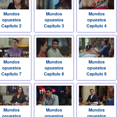
Mundos
Mundos
Mundos
opuestos
opuestos
opuestos
Capítulo 2
Capítulo 3
Capítulo 4
Mundos
Mundos
Mundos
opuestos
opuestos
opuestos
Capítulo 7
Capítulo 8
Capítulo 9
Mundos
Mundos
Mundos
opuestos
opuestos
opuestos