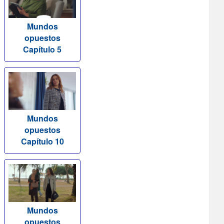
Mundos
opuestos
Capítulo 5
Mundos
opuestos
Capítulo 10
Mundos
opuestos