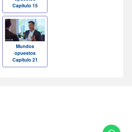
Capítulo 15
Mundos
opuestos
Capítulo 21