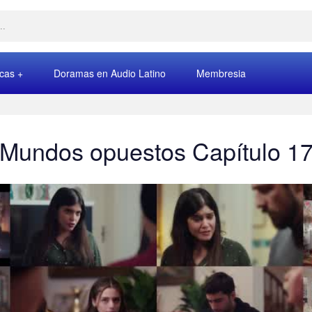
rcas
Doramas en Audio Latino
Membresia
Mundos opuestos Capítulo 1