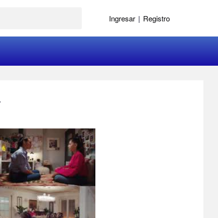
Ingresar
|
Registro
7