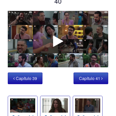
40
Capítulo 39
Capítulo 41