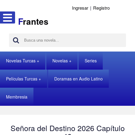
Ingresar
|
Registro
F
rantes
Novelas Turcas
Novelas
Series
Películas Turcas
Doramas en Audio Latino
Membresia
Señora del Destino 2026 Capítulo