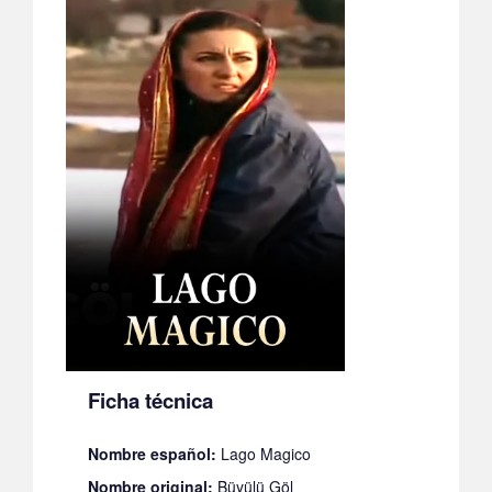
Ficha técnica
Nombre español:
Lago Magico
Nombre original:
Büyülü Göl