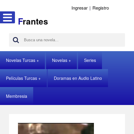
Ingresar
|
Registro
F
rantes
Novelas Turcas
Novelas
Series
Películas Turcas
Doramas en Audio Latino
Membresia