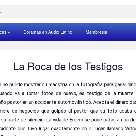
rcas
Doramas en Audio Latino
Membresia
La Roca de los Testigos
 no puede mostrar su maestría en la fotografía para ganar dine
cuando va a tomar fotos de nuevo, es testigo de la muerte
ño pastor en un accidente automovilístico. Acepta el dinero da
mbre de negocios que golpeó al pastor que su foto acaba 
su parte de silencio. La vida de Erdem se pone patas arriba d
ncidente que tuvo lugar exactamente en el lugar llamado Witn