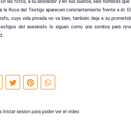
 En las fotos, a su alrededor y en sus sueños, seis hombres que v
 a la Roca del Testigo aparecen constantemente frente a él. El
rafo, cuya vida privada no va bien, también deja a su prometid
testigos del asesinato lo siguen como una sombra para reve
d.
 Iniciar sesion para poder ver el video