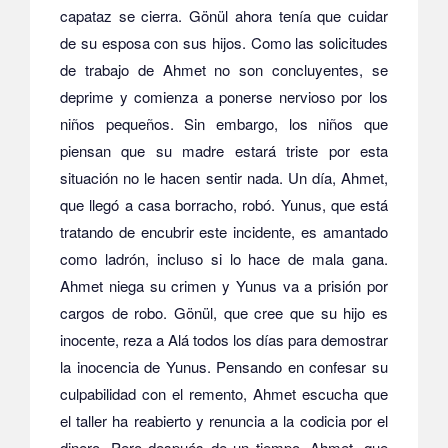
capataz se cierra. Gönül ahora tenía que cuidar
de su esposa con sus hijos. Como las solicitudes
de trabajo de Ahmet no son concluyentes, se
deprime y comienza a ponerse nervioso por los
niños pequeños. Sin embargo, los niños que
piensan que su madre estará triste por esta
situación no le hacen sentir nada. Un día, Ahmet,
que llegó a casa borracho, robó. Yunus, que está
tratando de encubrir este incidente, es amantado
como ladrón, incluso si lo hace de mala gana.
Ahmet niega su crimen y Yunus va a prisión por
cargos de robo. Gönül, que cree que su hijo es
inocente, reza a Alá todos los días para demostrar
la inocencia de Yunus. Pensando en confesar su
culpabilidad con el remento, Ahmet escucha que
el taller ha reabierto y renuncia a la codicia por el
dinero. Pero después de un tiempo, Ahmet, que