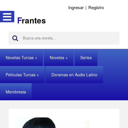
Ingresar
|
Registro
F
rantes
Novelas Turcas
Novelas
Series
Películas Turcas
Doramas en Audio Latino
Membresia