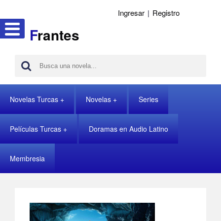
Ingresar
|
Registro
F
rantes
Novelas Turcas
Novelas
Series
Películas Turcas
Doramas en Audio Latino
Membresia