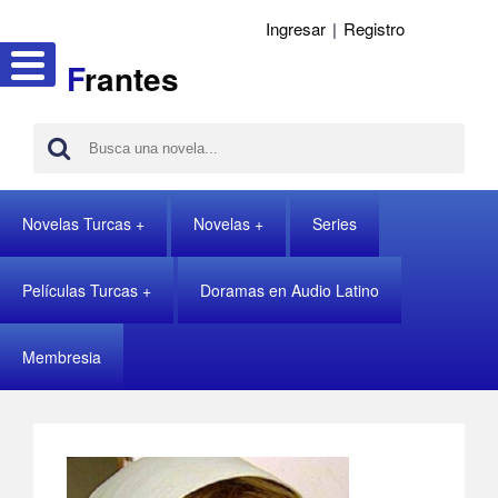
Ingresar
|
Registro
F
rantes
Novelas Turcas
Novelas
Series
Películas Turcas
Doramas en Audio Latino
Membresia