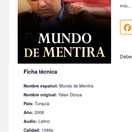
mío...
Debes
Ficha técnica
Nombre español:
Mundo de Mentira
Nombre original:
Yalan Dünya
País:
Turquía
Año:
2008
Audio:
Latino
Calidad:
1080p