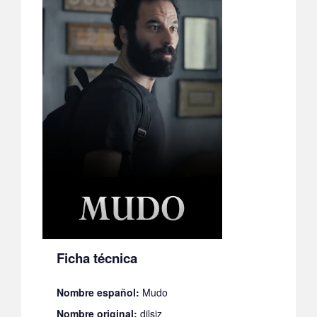
Ficha técnica
Nombre español:
Mudo
Nombre original:
dilsiz