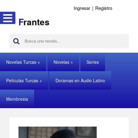
Ingresar
|
Registro
F
rantes
Novelas Turcas
Novelas
Series
Películas Turcas
Doramas en Audio Latino
Membresia