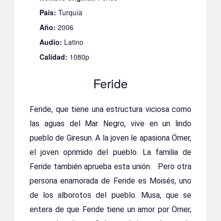
País:
Turquía
Año:
2006
Audio:
Latino
Calidad:
1080p
Feride
Feride, que tiene una estructura viciosa como
las aguas del Mar Negro, vive en un lindo
pueblo de Giresun. A la joven le apasiona Ömer,
el joven oprimido del pueblo. La familia de
Feride también aprueba esta unión. Pero otra
persona enamorada de Feride es Moisés, uno
de los alborotos del pueblo. Musa, que se
entera de que Feride tiene un amor por Ömer,