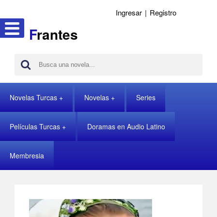
Ingresar
|
Registro
F
rantes
Novelas Turcas
Novelas
Series
Películas Turcas
Doramas en Audio Latino
Membresia