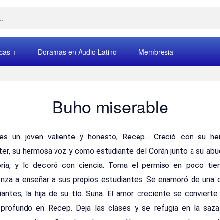
rcas
Doramas en Audio Latino
Membresia
Buho miserable
 es un joven valiente y honesto, Recep... Creció con su h
ter, su hermosa voz y como estudiante del Corán junto a su abu
ia, y lo decoró con ciencia. Toma el permiso en poco ti
nza a enseñar a sus propios estudiantes. Se enamoró de una 
iantes, la hija de su tío, Suna. El amor creciente se convierte
profundo en Recep. Deja las clases y se refugia en la saza