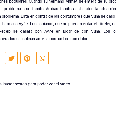
ones populares. Cuando su hermano Ahmet se entera de su pro
el problema a su familia. Ambas familias entienden la situación
n problema. Está en contra de las costumbres que Suna se casó
u hermana Ay?e. Los ancianos, que no pueden violar el töreler, d
Recep se casará con Ay?e en lugar de con Suna. Los jó
perados se inclinan ante la costumbre con dolor.
 Iniciar sesion para poder ver el video