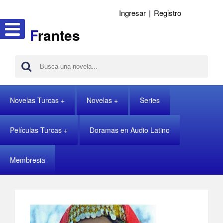
Ingresar
|
Registro
F
rantes
Novelas Turcas
Novelas
Series
Películas Turcas
Doramas en Audio Latino
Membresia