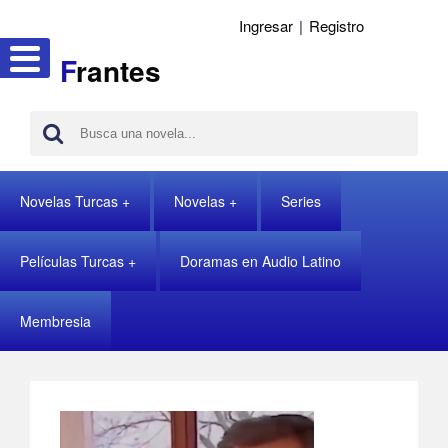
Ingresar
|
Registro
F
rantes
Novelas Turcas
Novelas
Series
Películas Turcas
Doramas en Audio Latino
Membresia