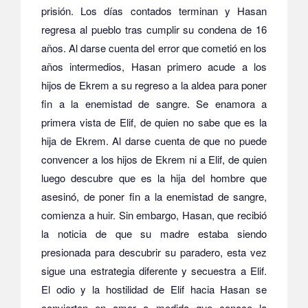
prisión.
Los días contados terminan y Hasan
regresa al pueblo tras cumplir su condena de 16
años.
Al darse cuenta del error que cometió en los
años intermedios, Hasan primero acude a los
hijos de Ekrem a su regreso a la aldea para poner
fin a la enemistad de sangre.
Se enamora a
primera vista de Elif, de quien no sabe que es la
hija de Ekrem.
Al darse cuenta de que no puede
convencer a los hijos de Ekrem ni a Elif, de quien
luego descubre que es la hija del hombre que
asesinó, de poner fin a la enemistad de sangre,
comienza a huir.
Sin embargo, Hasan, que recibió
la noticia de que su madre estaba siendo
presionada para descubrir su paradero, esta vez
sigue una estrategia diferente y secuestra a Elif.
El odio y la hostilidad de Elif hacia Hasan se
convierten en amor a medida que conoce la