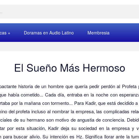
rcas
Doramas en Audio Latino
Membresia
El Sueño Más Hermoso
pactante historia de un hombre que quería pedir perdón al Profeta 
 que había cometido... Cada día, entraba en la noche con esperanz
rtaba por la mañana con tormento...
Para Kadir, que está decidido a
ino del profeta incluso al nombrar la empresa, las complicadas rel
ciales de su hermano son motivo de angustia de conciencia.
Debid
tar por esta situación, Kadir deja su sociedad en la empresa y v
 para buscar alivio.
Su intención es Hz.
Significa llorar ante la tu