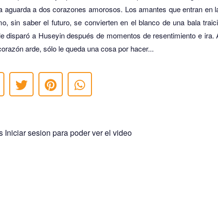
a aguarda a dos corazones amorosos.
Los amantes que entran en l
o, sin saber el futuro, se convierten en el blanco de una bala traic
le disparó a Huseyin después de momentos de resentimiento e ira.
orazón arde, sólo le queda una cosa por hacer...
 Iniciar sesion para poder ver el video