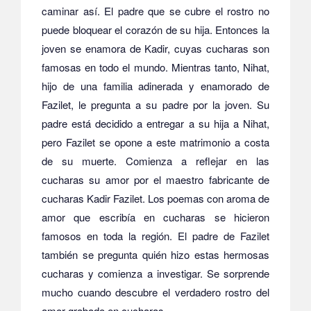
caminar así.
El padre que se cubre el rostro no
puede bloquear el corazón de su hija.
Entonces la
joven se enamora de Kadir, cuyas cucharas son
famosas en todo el mundo.
Mientras tanto, Nihat,
hijo de una familia adinerada y enamorado de
Fazilet, le pregunta a su padre por la joven.
Su
padre está decidido a entregar a su hija a Nihat,
pero Fazilet se opone a este matrimonio a costa
de su muerte.
Comienza a reflejar en las
cucharas su amor por el maestro fabricante de
cucharas Kadir Fazilet.
Los poemas con aroma de
amor que escribía en cucharas se hicieron
famosos en toda la región.
El padre de Fazilet
también se pregunta quién hizo estas hermosas
cucharas y comienza a investigar.
Se sorprende
mucho cuando descubre el verdadero rostro del
amor grabado en cucharas.