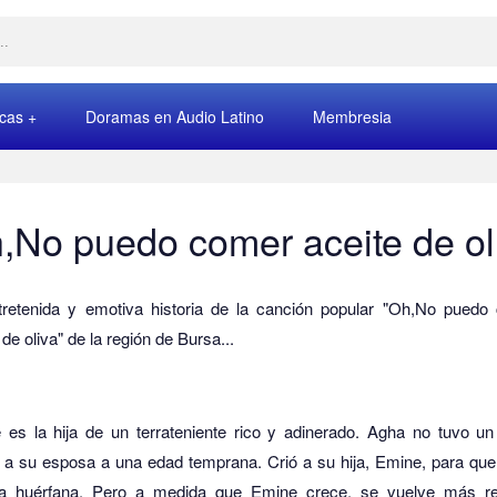
rcas
Doramas en Audio Latino
Membresia
,No puedo comer aceite de ol
tretenida y emotiva historia de la canción popular "Oh,No puedo
 de oliva" de la región de Bursa...
es la hija de un terrateniente rico y adinerado.
Agha no tuvo un 
ó a su esposa a una edad temprana.
Crió a su hija, Emine, para qu
ra huérfana.
Pero a medida que Emine crece, se vuelve más re