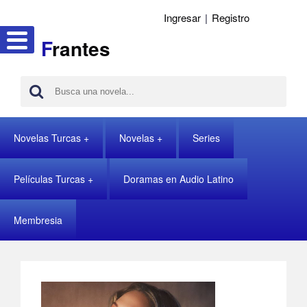
Ingresar
|
Registro
F
rantes
Novelas Turcas
Novelas
Series
Películas Turcas
Doramas en Audio Latino
Membresia