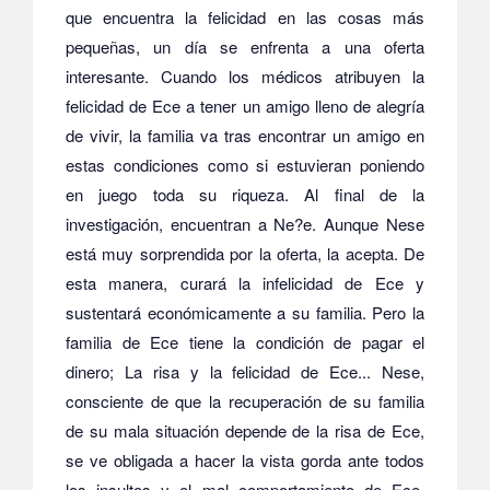
que encuentra la felicidad en las cosas más
pequeñas, un día se enfrenta a una oferta
interesante.
Cuando los médicos atribuyen la
felicidad de Ece a tener un amigo lleno de alegría
de vivir, la familia va tras encontrar un amigo en
estas condiciones como si estuvieran poniendo
en juego toda su riqueza.
Al final de la
investigación, encuentran a Ne?e.
Aunque Nese
está muy sorprendida por la oferta, la acepta.
De
esta manera, curará la infelicidad de Ece y
sustentará económicamente a su familia.
Pero la
familia de Ece tiene la condición de pagar el
dinero;
La risa y la felicidad de Ece...
Nese,
consciente de que la recuperación de su familia
de su mala situación depende de la risa de Ece,
se ve obligada a hacer la vista gorda ante todos
los insultos y el mal comportamiento de Ece.