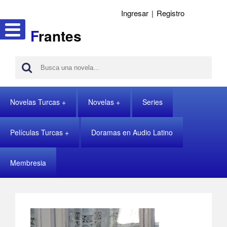
Ingresar
|
Registro
F
rantes
Novelas Turcas
Novelas
Series
Películas Turcas
Doramas en Audio Latino
Membresia