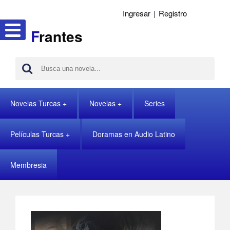
Ingresar
|
Registro
F
rantes
Novelas Turcas
Novelas
Series
Películas Turcas
Doramas en Audio Latino
Membresia