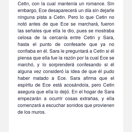
Cetin, con la cual mantenía un romance. Sin
embargo, Ece desaparecerá un día sin dejarle
ninguna pista a Cetin. Pero lo que Cetin no
notó antes de que Ece se marchará, fueron
las señales que ella le dio, pues se mostraba
celosa de la cercanía entre Cetin y Sara,
hasta el punto de confesarle que ya no
confiaba en él. Sara le preguntará a Cetin si él
piensa que ella fue la razón por la cual Ece se
marchó, y lo sorprenderá confesando si él
alguna vez consideró la idea de que él pudo
haber matado a Ece. Sara afirma que el
espíritu de Ece está acosándola, pero Cetin
asegura que ella lo dejó. En el hogar de Sara
empezarán a ocurrir cosas extrañas, y ella
comenzará a escuchar sonidos que provienen
de los muros.