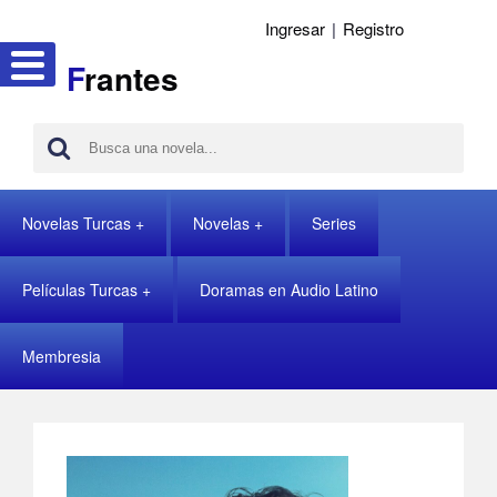
Ingresar
|
Registro
F
rantes
Novelas Turcas
Novelas
Series
Películas Turcas
Doramas en Audio Latino
Membresia