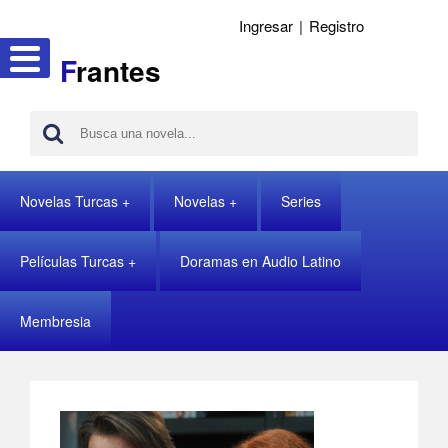
Ingresar
|
Registro
F
rantes
Novelas Turcas
Novelas
Series
Películas Turcas
Doramas en Audio Latino
Membresia