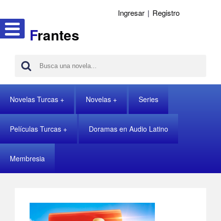
Ingresar
|
Registro
F
rantes
Novelas Turcas
Novelas
Series
Películas Turcas
Doramas en Audio Latino
Membresia