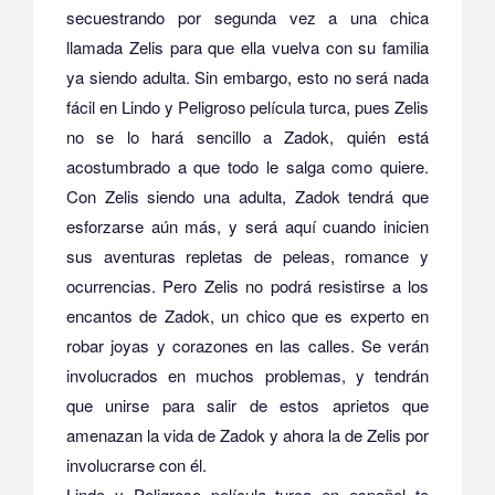
secuestrando por segunda vez a una chica
llamada Zelis para que ella vuelva con su familia
ya siendo adulta. Sin embargo, esto no será nada
fácil en Lindo y Peligroso película turca, pues Zelis
no se lo hará sencillo a Zadok, quién está
acostumbrado a que todo le salga como quiere.
Con Zelis siendo una adulta, Zadok tendrá que
esforzarse aún más, y será aquí cuando inicien
sus aventuras repletas de peleas, romance y
ocurrencias. Pero Zelis no podrá resistirse a los
encantos de Zadok, un chico que es experto en
robar joyas y corazones en las calles. Se verán
involucrados en muchos problemas, y tendrán
que unirse para salir de estos aprietos que
amenazan la vida de Zadok y ahora la de Zelis por
involucrarse con él.
Lindo y Peligroso película turca en español te