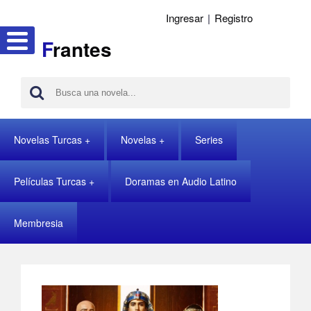
Ingresar
|
Registro
F
rantes
Novelas Turcas
Novelas
Series
Películas Turcas
Doramas en Audio Latino
Membresia