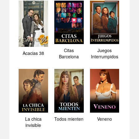
Citas
Juegos
Acacias 38
Barcelona
Interrumpidos
La chica
Todos mienten
Veneno
invisible