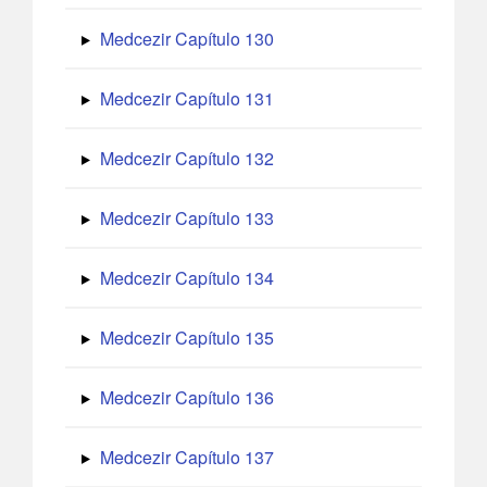
Medcezir Capítulo 130
Medcezir Capítulo 131
Medcezir Capítulo 132
Medcezir Capítulo 133
Medcezir Capítulo 134
Medcezir Capítulo 135
Medcezir Capítulo 136
Medcezir Capítulo 137