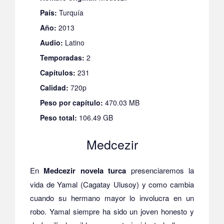
País:
Turquía
Año:
2013
Audio:
Latino
Temporadas:
2
Capítulos:
231
Calidad:
720p
Peso por capítulo:
470.03 MB
Peso total:
106.49 GB
Medcezir
En
Medcezir novela turca
presenciaremos la
vida de Yamal (Cagatay Ulusoy) y como cambia
cuando su hermano mayor lo involucra en un
robo. Yamal siempre ha sido un joven honesto y