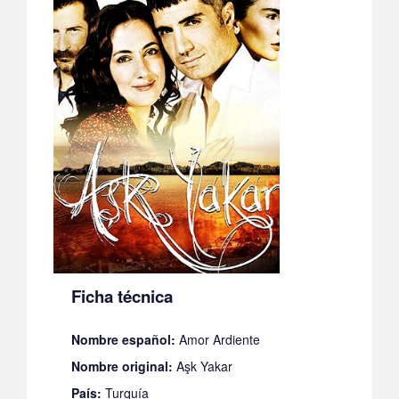
Ficha técnica
Nombre español:
Amor Ardiente
Nombre original:
Aşk Yakar
País:
Turquía