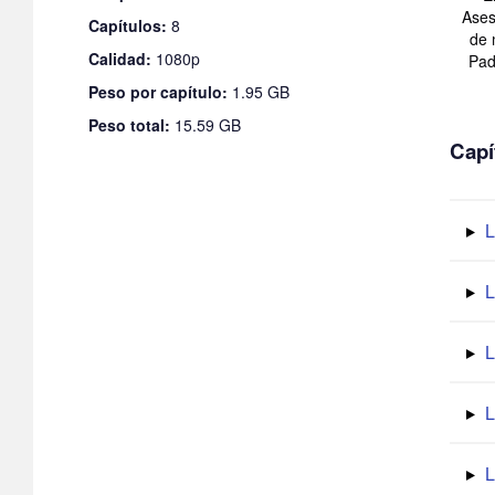
Ases
Capítulos:
8
de 
Calidad:
1080p
Pad
Peso por capítulo:
1.95 GB
Peso total:
15.59 GB
Capí
L
L
L
L
L