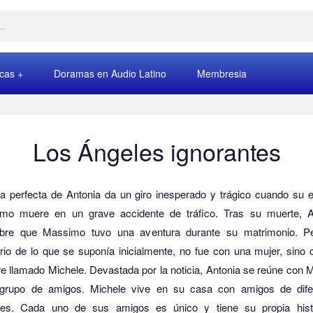
rcas
Doramas en Audio Latino
Membresia
Los Ángeles ignorantes
da perfecta de Antonia da un giro inesperado y trágico cuando su 
mo muere en un grave accidente de tráfico.
Tras su muerte, A
bre que Massimo tuvo una aventura durante su matrimonio.
Pe
rio de lo que se suponía inicialmente, no fue con una mujer, sino
e llamado Michele.
Devastada por la noticia, Antonia se reúne con 
grupo de amigos.
Michele vive en su casa con amigos de dife
es.
Cada uno de sus amigos es único y tiene su propia hist