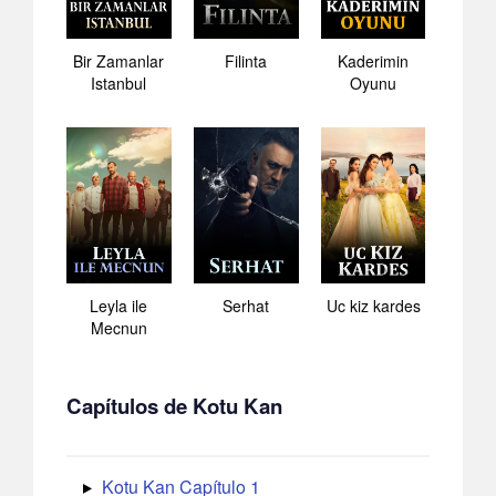
Bir Zamanlar
Filinta
Kaderimin
Istanbul
Oyunu
Leyla ile
Serhat
Uc kiz kardes
Mecnun
Capítulos de Kotu Kan
Kotu Kan Capítulo 1