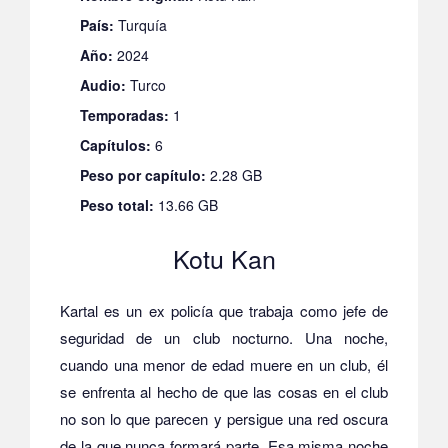
País:
Turquía
Año:
2024
Audio:
Turco
Temporadas:
1
Capítulos:
6
Peso por capítulo:
2.28 GB
Peso total:
13.66 GB
Kotu Kan
Kartal es un ex policía que trabaja como jefe de
seguridad de un club nocturno. Una noche,
cuando una menor de edad muere en un club, él
se enfrenta al hecho de que las cosas en el club
no son lo que parecen y persigue una red oscura
de la que nunca formará parte. Esa misma noche