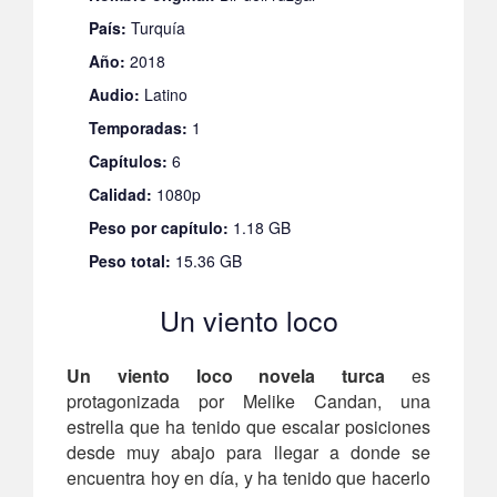
País:
Turquía
Año:
2018
Audio:
Latino
Temporadas:
1
Capítulos:
6
Calidad:
1080p
Peso por capítulo:
1.18 GB
Peso total:
15.36 GB
Un viento loco
Un viento loco novela turca
es
protagonizada por Melike Candan, una
estrella que ha tenido que escalar posiciones
desde muy abajo para llegar a donde se
encuentra hoy en día, y ha tenido que hacerlo