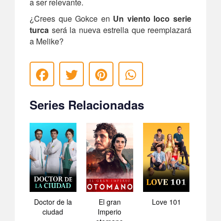
a ser relevante.
¿Crees que Gokce en
Un viento loco serie
turca
será la nueva estrella que reemplazará
a Melike?
Series Relacionadas
Doctor de la
El gran
Love 101
ciudad
Imperio