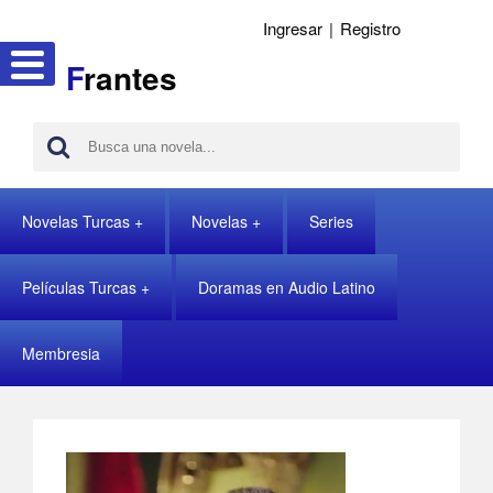
Ingresar
|
Registro
F
rantes
Novelas Turcas
Novelas
Series
Películas Turcas
Doramas en Audio Latino
Membresia