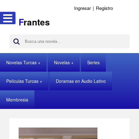
Ingresar
|
Registro
F
rantes
Novelas Turcas
Novelas
Series
Películas Turcas
Doramas en Audio Latino
Membresia