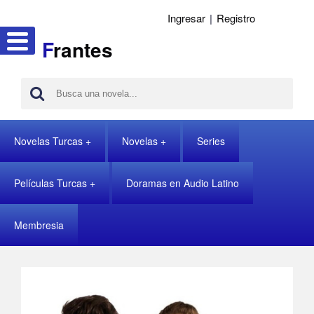
Ingresar
|
Registro
F
rantes
Novelas Turcas
Novelas
Series
Películas Turcas
Doramas en Audio Latino
Membresia