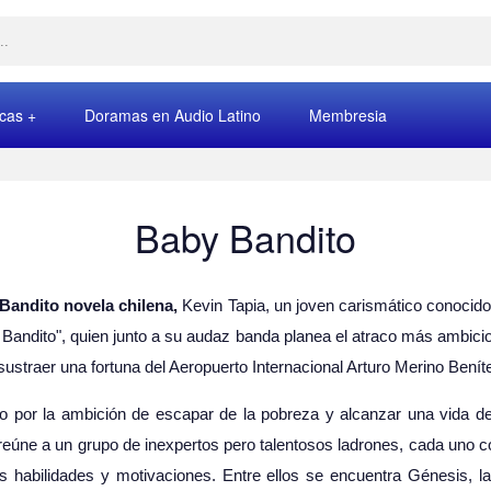
rcas
Doramas en Audio Latino
Membresia
Baby Bandito
Bandito novela chilena,
Kevin Tapia, un joven carismático conocid
Bandito", quien junto a su audaz banda planea el atraco más ambici
 sustraer una fortuna del Aeropuerto Internacional Arturo Merino Benít
o por la ambición de escapar de la pobreza y alcanzar una vida de 
eúne a un grupo de inexpertos pero talentosos ladrones, cada uno 
s habilidades y motivaciones. Entre ellos se encuentra Génesis, l