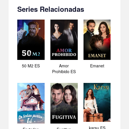
Series Relacionadas
50 M2 ES
Amor
Emanet
Prohibido ES
karsu ES